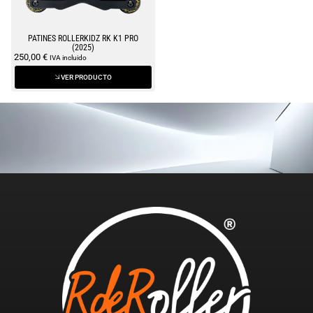
PATINES ROLLERKIDZ RK K1 PRO
(2025)
250,00
€
IVA incluido
VER PRODUCTO