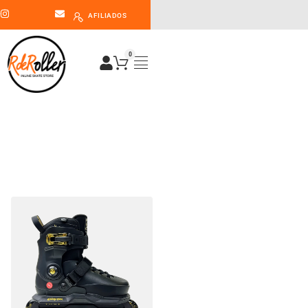
AFILIADOS
0