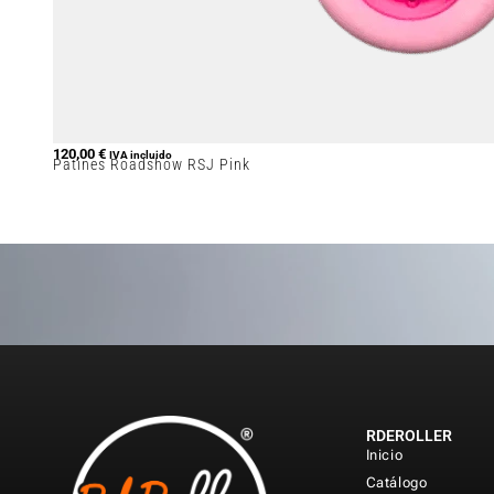
120,00
€
IVA incluido
Patines Roadshow RSJ Pink
RDEROLLER
Inicio
Catálogo