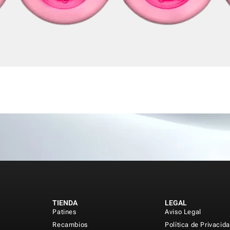
TIENDA
LEGAL
Patines
Aviso Legal
Recambios
Política de Privacid