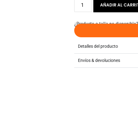
AÑADIR AL CARR
¿Producto o talla no disponible
Detalles del producto
Envíos & devoluciones