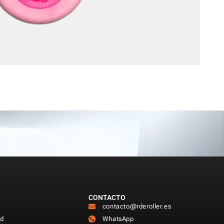
CONTACTO
contacto@rderoller.es
ad
WhatsApp