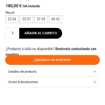
180,00
€
IVA incluido
TALLA
32-34
35-37
37-39
40-42
AÑADIR AL CARRITO
¿Producto o talla no disponible?
Resérvalo contactando con
nosotros.
RESERVA VÍA WHATSAPP
Detalles del producto
Envíos & devoluciones