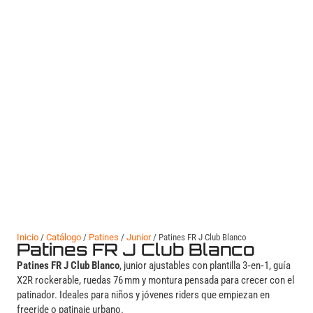
Inicio
/
Catálogo
/
Patines
/
Junior
/ Patines FR J Club Blanco
Patines FR J Club Blanco
Patines FR J Club Blanco
, junior ajustables con plantilla 3‑en‑1, guía
X2R rockerable, ruedas 76 mm y montura pensada para crecer con el
patinador. Ideales para niños y jóvenes riders que empiezan en
freeride o patinaje urbano.