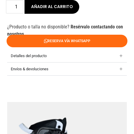
AÑADIR AL CARRITO
¿Producto o talla no disponible?
Resérvalo contactando con
nosotros.
RESERVA VÍA WHATSAPP
Detalles del producto
Envíos & devoluciones
264
Pat