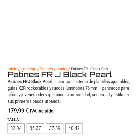
Inicio
/
Catálogo
/
Patines
/
Junior
/ Patines FR J Black Pearl
Patines FR J Black Pearl
Patines FR J Black Pearl
, junior con sistema de plantillas ajustables,
guías X2R rockerables y ruedas luminosas 76 mm — pensados para
niños y jóvenes riders que buscan comodidad, seguridad y estilo en
sus primeros pasos urbanos.
179,99
€
IVA incluido
TALLA
32-34
35-37
37-39
40-42