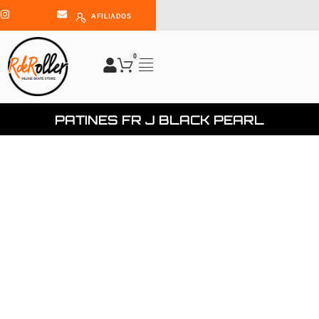
AFILIADOS
0
PATINES FR J BLACK PEARL