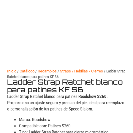
Inicio
/
Catálogo
/
Recambios
/
Straps / Hebillas / Cierres
/ Ladder Strap
Ratchet blanco para patines KF S6
Ladder Strap Ratchet blanco
para patines KF S6
Ladder Strap Ratchet blanco para patines
Roadshow S260
.
Proporciona un ajuste seguro y preciso del pie, ideal para reemplazo
o personalización de tus patines de Speed Slalom.
Marca: Roadshow
Compatible con: Patines S260
Tipo: Ladder Strap Ratchet para cierre micrométrico