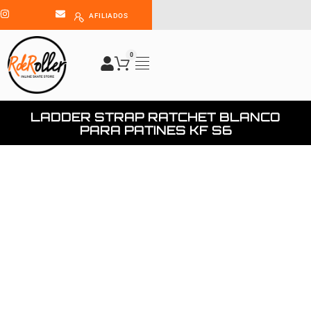
AFILIADOS
0
LADDER STRAP RATCHET BLANCO
PARA PATINES KF S6