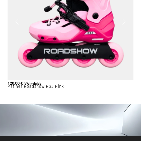
120,00
€
IVA incluido
Patines Roadshow RSJ Pink