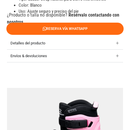
Color: Blanco
Uso: Ajuste seguro y preciso del pie
¿Producto o talla no disponible?
Resérvalo contactando con
nosotros.
RESERVA VÍA WHATSAPP
Detalles del producto
Envíos & devoluciones
499
Pat