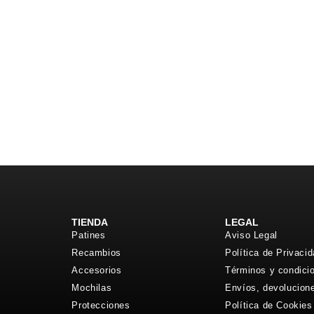
TIENDA
LEGAL
Patines
Aviso Legal
Recambios
Política de Privaci
Accesorios
Términos y condici
Mochilas
Envíos, devolucion
Protecciones
Política de Cookies