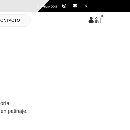
AFILIADOS
0
CONTACTO
oría.
en patinaje.