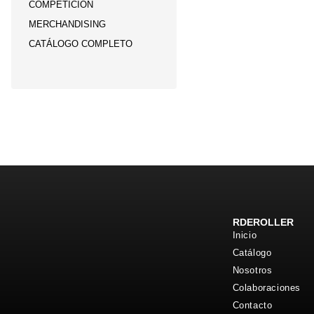
COMPETICIÓN
MERCHANDISING
CATÁLOGO COMPLETO
RDEROLLER
Inicio
Catálogo
Nosotros
Colaboraciones
Contacto